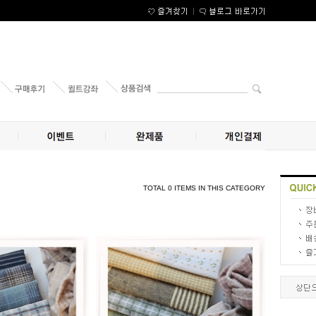
TOTAL 0 ITEMS IN THIS CATEGORY