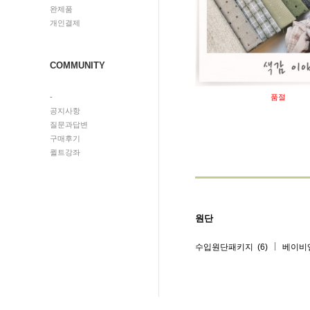
완제품
개인결제
COMMUNITY
-
품절
공지사항
질문과답변
구매후기
퀼트강좌
원단
(6)
수입원단패키지
베이비