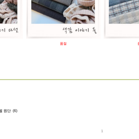
품절
(6)
엘 원단
1