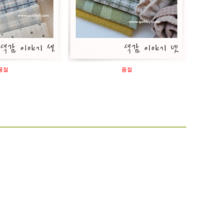
품절
품절