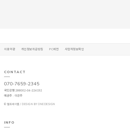
이용약관
개인정보취급방침
PC버전
사업자정보확인
CONTACT
070-7659-2345
국민은행 288002-04-224192
예금주 : 이은주
© 퀼트바이엘 / DESIGN BY ONEDESIGN
INFO