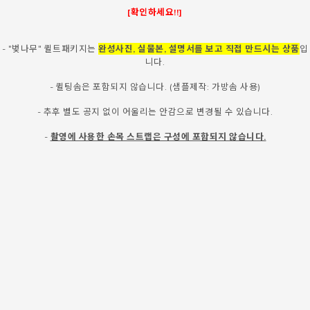
[확인하세요!!]
- "벚나무" 퀼트패키지는
완성사진, 실물본, 설명서를 보고 직접 만드시는 상품
입
니다.
- 퀼팅솜은 포함되지 않습니다. (샘플제작: 가방솜 사용)
- 추후 별도 공지 없이 어울리는 안감으로 변경될 수 있습니다.
-
촬영에 사용한 손목 스트랩은 구성에 포함되지 않습니다.