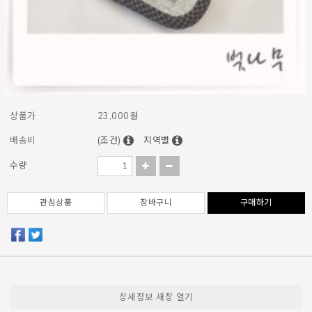
상품가
23,000
원
배송비
(조건)
지역별
수량
관심상품
장바구니
구매하기
상세정보 새창 열기