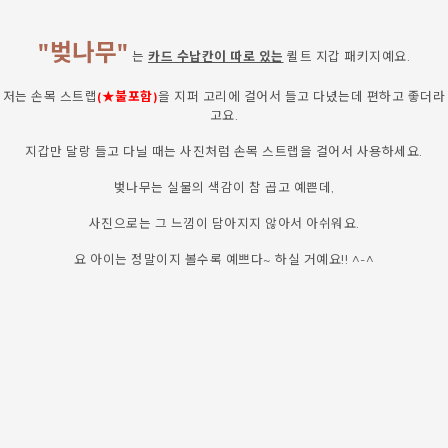
"벚나무"
는
카드 수납칸이 따로 있는
퀼트 지갑 패키지예요.
저는 손목 스트랩
(★불포함)
을 지퍼 고리에 걸어서 들고 다녔는데 편하고 좋더라
고요.
지갑만 달랑 들고 다닐 때는 사진처럼 손목 스트랩을 걸어서 사용하세요.
벚나무는 실물의 색감이 참 곱고 예쁜데,
사진으로는 그 느낌이 담아지지 않아서 아쉬워요.
요 아이는 정말이지 볼수록 예쁘다~ 하실 거예요!! ^-^