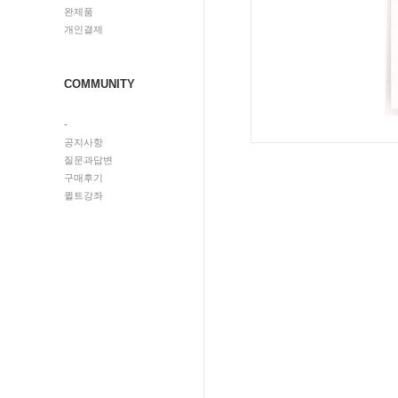
완제품
개인결제
COMMUNITY
-
공지사항
질문과답변
구매후기
퀼트강좌