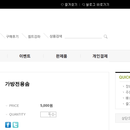
가방전용솜
5,000
원
PRICE
QUANTITY